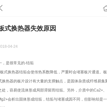
板式换热器失效原因
2018-04-24
一，是很常见的-结垢
板式换热器结垢会使传热系数降低，严重时会堵塞板片通道。板
式换热器的板片设计有大量的支撑触点，是固体杂质或纤维易集
之处，容易使流体形成局部滞留而结垢。另外，介质中的Ca2+、
Mg2+会析出固体形成结垢，结垢与堵塞成因不同，但影响却是一