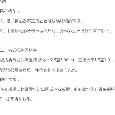
样的。
防范措施：
1、板式换热器不宜用在较脏或易结垢的环境。
2、用未软化的冷却水做介质时，操作温度应控制在50℃以下。
二，板式换热器堵塞
板式换热器的流道间隙较小(2.5至6.0mm)，直径大于1.5至3.0二
的杂物易阻塞通道，导致设备因堵塞而失效。
防范措施：
在介质进口处设置粗过滤网或冲洗装置，能有效地防止设备的堵
塞，提高换热效果。